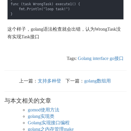
func (task WrongTask) execute1() {

    fmt.Println("loop task!")

}
这个样子，golang语法检查就会出错，认为WrongTask没
有实现Task接口
Tags:
Golang
interface
go接口
上一篇：
支持多种登
下一篇：
golang数组用
录方式的用户表设计
法
与本文相关的文章
gomod使用方法
golang实现类
Golang实现接口编程
golang之内存管理make