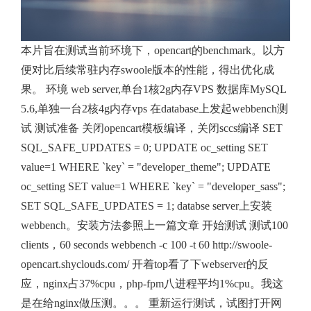
本片旨在测试当前环境下，opencart的benchmark。以方
便对比后续常驻内存swoole版本的性能，得出优化成
果。 环境 web server,单台1核2g内存VPS 数据库MySQL
5.6,单独一台2核4g内存vps 在database上发起webbench测
试 测试准备 关闭opencart模板编译，关闭sccs编译 SET
SQL_SAFE_UPDATES = 0; UPDATE oc_setting SET
value=1 WHERE `key` = "developer_theme"; UPDATE
oc_setting SET value=1 WHERE `key` = "developer_sass";
SET SQL_SAFE_UPDATES = 1; databse server上安装
webbench。安装方法参照上一篇文章 开始测试 测试100
clients，60 seconds webbench -c 100 -t 60 http://swoole-
opencart.shyclouds.com/ 开着top看了下webserver的反
应，nginx占37%cpu，php-fpm八进程平均1%cpu。我这
是在给nginx做压测。。。 重新运行测试，试图打开网