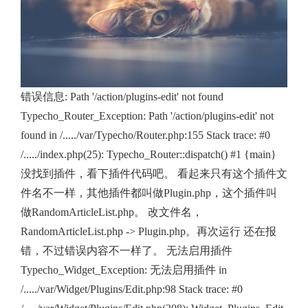
错误信息: Path '/action/plugins-edit' not found
Typecho_Router_Exception: Path '/action/plugins-edit' not
found in /...../var/Typecho/Router.php:155 Stack trace: #0
/...../index.php(25): Typecho_Router::dispatch() #1 {main}
没找到插件，看下插件代码吧。 看起来只有这个插件文
件名不一样，其他插件都叫做Plugin.php，这个插件叫
做RandomArticleList.php。 改文件名，
RandomArticleList.php -> Plugin.php。再次运行 还在报
错，不过错误内容不一样了。 无法启用插件
Typecho_Widget_Exception: 无法启用插件 in
/...../var/Widget/Plugins/Edit.php:98 Stack trace: #0