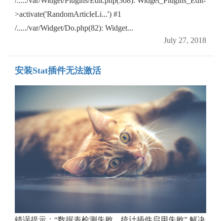
/...../var/Widget/Plugins/Edit.php(308): Widget_Plugins_Edit-
>activate('RandomArticleLi...') #1
/...../var/Widget/Do.php(82): Widget...
July 27, 2018
安装Stat插件无法激活
错误提示：“数据表检测失败，统计插件启用失败” 解决