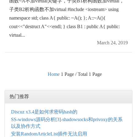
函数~A不加virtual关键字，子类B1析构函数加virtual，
子类B2析构函数不加virtual #include <iostream> using
namespace std; class A{ public: ~A(); }; A::~A(){
cout<<"destruct A"<<endl; } class B1 : public A{ public:
virtual...
March 24, 2019
Home
1 Page / Total 1 Page
热门推荐
Discuz x3.4是如何求密码hash的
SS-windows源码分析[3]-shadowsocks和privoxy的关系
以及协作方式
安装RandomArticleList插件无法启用