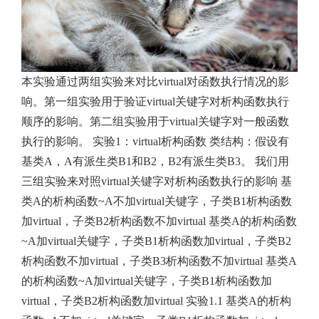
本实验通过两组实验来对比virtual对函数执行情况的影
响。第一组实验用于验证virtual关键字对析构函数执行
顺序的影响。第二组实验用于virtual关键字对一般函数
执行的影响。 实验1：virtual析构函数 类结构：假设有
基类A，A有派生类B1和B2，B2有派生类B3。 我们用
三组实验来对照virtual关键字对析构函数执行的影响 基
类A的析构函数~A不加virtual关键字，子类B1析构函数
加virtual，子类B2析构函数不加virtual 基类A的析构函数
~A加virtual关键字，子类B1析构函数加virtual，子类B2
析构函数不加virtual，子类B3析构函数不加virtual 基类A
的析构函数~A加virtual关键字，子类B1析构函数加
virtual，子类B2析构函数加virtual 实验1.1 基类A的析构