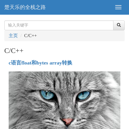
楚天乐的全栈之路
主页
C/C++
C/C++
c语言float和bytes array转换