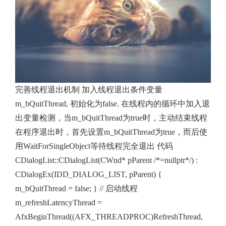
完善线程退出机制 加入线程退出条件变量
m_bQuitThread, 初始化为false. 在线程内的循环中加入退
出变量检测，当m_bQuitThread为true时，主动结束线程
在程序退出时，首先设置m_bQuitThread为true，而后使
用WaitForSingleObject等待线程完全退出 代码
CDialogList::CDialogList(CWnd* pParent /*=nullptr*/) :
CDialogEx(IDD_DIALOG_LIST, pParent) {
m_bQuitThread = false; } // 启动线程
m_refreshLatencyThread =
AfxBeginThread((AFX_THREADPROC)RefreshThread,