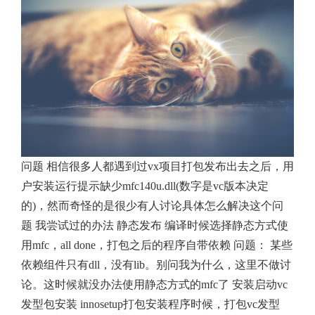
问题 相信很多人都遇到过vx项目打包发布出去之后，用
户安装运行提示缺少mfc140u.dll(数字是vc版本决定
的)，然而奇怪的是很少有人讨论具体怎么解决这个问
题 我尝试过的办法 静态发布 编译时候选择静态方式使
用mfc，all done，打包之后的程序自带依赖 问题： 某些
依赖组件只有dll，没有lib。别问我为什么，这里不做讨
论。这时候就没办法使用静态方式的mfc了 安装启动vc
发型包安装 innosetup打包安装程序时候，打包vc发型