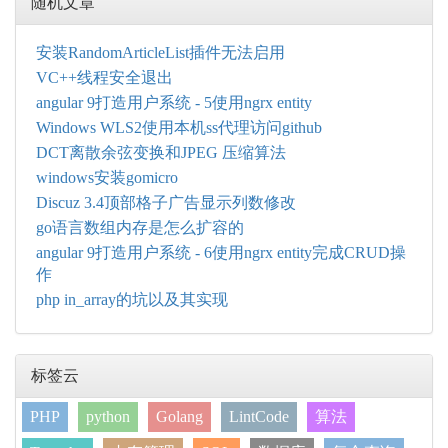
随机文章
安装RandomArticleList插件无法启用
VC++线程安全退出
angular 9打造用户系统 - 5使用ngrx entity
Windows WLS2使用本机ss代理访问github
DCT离散余弦变换和JPEG 压缩算法
windows安装gomicro
Discuz 3.4顶部格子广告显示列数修改
go语言数组内存是怎么扩容的
angular 9打造用户系统 - 6使用ngrx entity完成CRUD操
作
php in_array的坑以及其实现
标签云
PHP
python
Golang
LintCode
算法