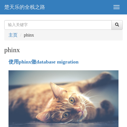
楚天乐的全栈之路
主页
phinx
phinx
使用phinx做database migration